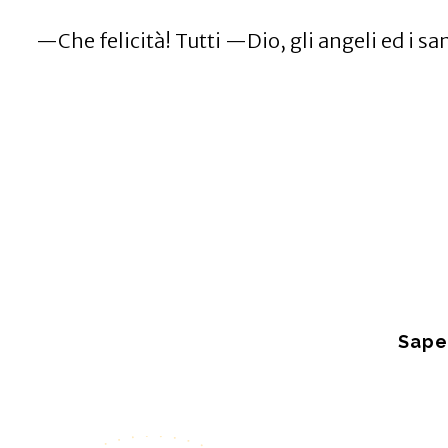
—Che felicità! Tutti —Dio, gli angeli ed i s
Sape