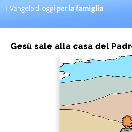
Il Vangelo di oggi
per la famiglia
Gesù sale alla casa del Padre