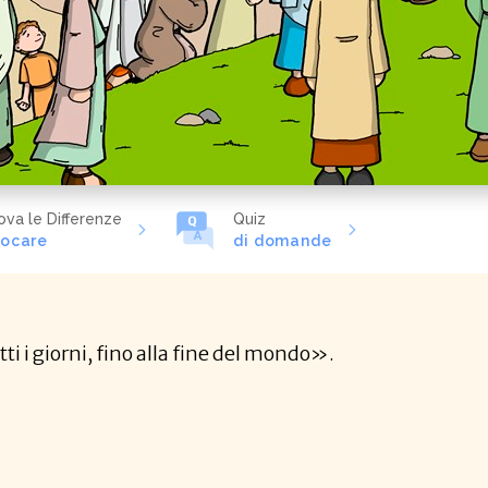
ova le Differenze
Quiz
iocare
di domande
ti i giorni, fino alla fine del mondo».