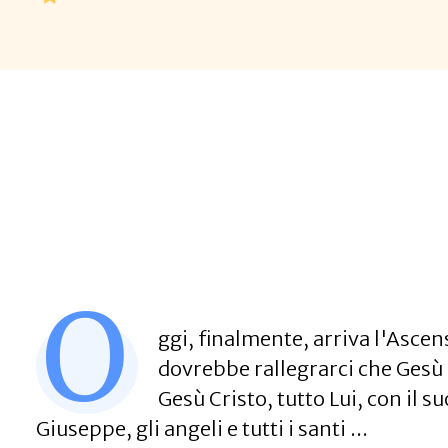
O
ggi, finalmente, arriva l'Asce
dovrebbe rallegrarci che Gesù C
Gesù Cristo, tutto Lui, con il 
Giuseppe, gli angeli e tutti i santi ...