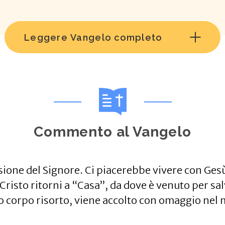
Leggere Vangelo completo
Commento al Vangelo
nsione del Signore. Ci piacerebbe vivere con Ge
risto ritorni a “Casa”, da dove è venuto per salv
suo corpo risorto, viene accolto con omaggio nel