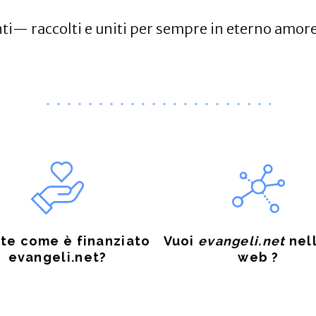
anti— raccolti e uniti per sempre in eterno amor
te come è finanziato
Vuoi
evangeli.net
nell
evangeli.net?
web ?