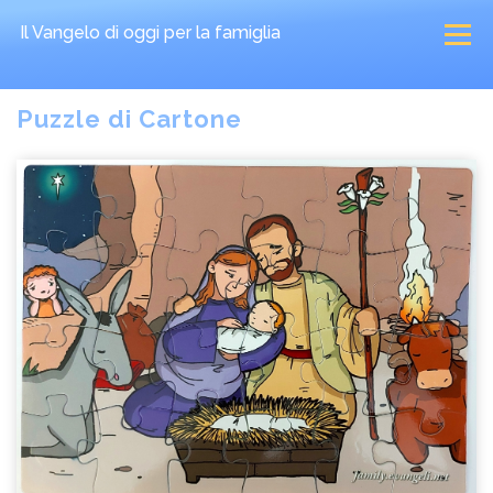
Il Vangelo di oggi
per la famiglia
Puzzle di Cartone