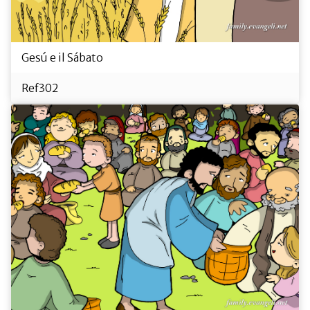
Gesú e il Sábato
Ref302