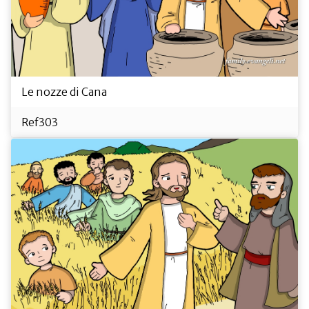
Le nozze di Cana
Ref303