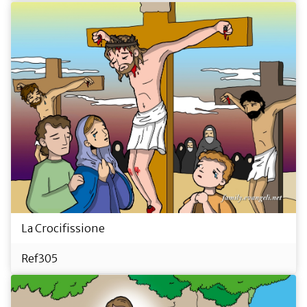
La Crocifissione
Ref305