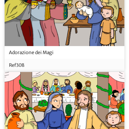
Adorazione dei Magi
Ref308