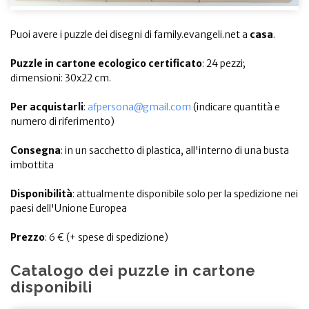
Puoi avere i puzzle dei disegni di family.evangeli.net a
casa
.
Puzzle in cartone ecologico certificato
: 24 pezzi;
dimensioni: 30x22 cm.
Per acquistarli
:
afpersona@gmail.com
(indicare quantità e
numero di riferimento)
Consegna
: in un sacchetto di plastica, all'interno di una busta
imbottita
Disponibilità
: attualmente disponibile solo per la spedizione nei
paesi dell'Unione Europea
Prezzo
: 6 € (+ spese di spedizione)
Catalogo dei puzzle in cartone
disponibili