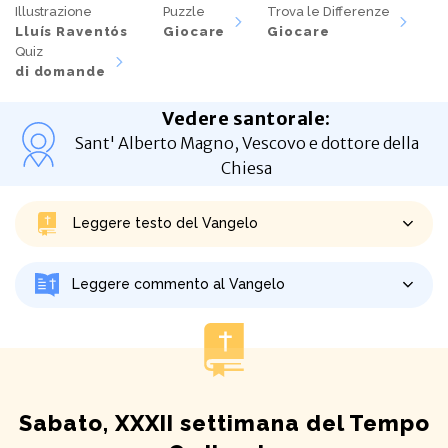
Illustrazione
Puzzle
Trova le Differenze
Lluís Raventós
Giocare
Giocare
Quiz
di domande
Vedere santorale
:
Sant' Alberto Magno, Vescovo e dottore della
Chiesa
Leggere testo del Vangelo
Leggere commento al Vangelo
Sabato, XXXII settimana del Tempo