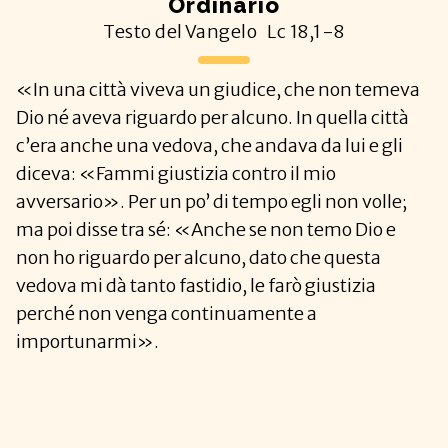
Ordinario
Testo del Vangelo
Lc
18,1-8
«In una città viveva un giudice, che non temeva
Dio né aveva riguardo per alcuno. In quella città
c’era anche una vedova, che andava da lui e gli
diceva: «Fammi giustizia contro il mio
avversario». Per un po’ di tempo egli non volle;
ma poi disse tra sé: «Anche se non temo Dio e
non ho riguardo per alcuno, dato che questa
vedova mi dà tanto fastidio, le farò giustizia
perché non venga continuamente a
importunarmi».