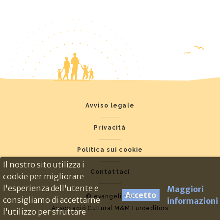
Avviso legale
Privacità
Politica sui cookie
Il nostro sito utilizza i
Contattaci
cookie per migliorare
l'esperienza dell'utente e
Maggiori
Accetto
© evangeli.net
consigliamo di accettarne
informazioni
Associació Cultural M&M Euroeditors
l'utilizzo per sfruttare