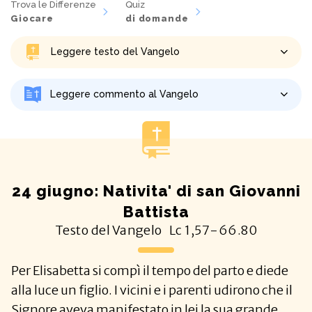
Trova le Differenze
Quiz
Giocare
di domande
Leggere testo del Vangelo
Leggere commento al Vangelo
24 giugno: Nativita' di san Giovanni
Battista
Testo del Vangelo
Lc
1,57-66.80
Per Elisabetta si compì il tempo del parto e diede
alla luce un figlio. I vicini e i parenti udirono che il
Signore aveva manifestato in lei la sua grande