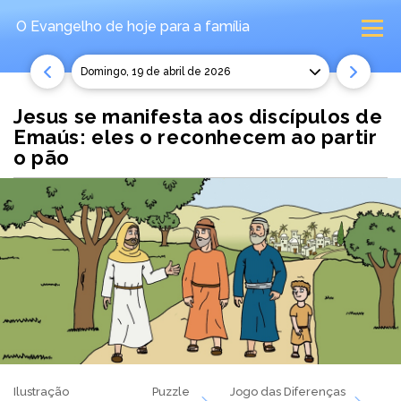
O Evangelho de hoje
para a família
domingo, 19 de abril de 2026
Jesus se manifesta aos discípulos de
Emaús: eles o reconhecem ao partir
o pão
Ilustração
Puzzle
Jogo das Diferenças