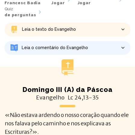
Francesc Badia
Jogar
Jogar
Quiz
de perguntas
Leia o texto do Evangelho
Leia o comentário do Evangelho
Domingo III (A) da Páscoa
Evangelho
Lc
24,13-35
«Não estava ardendo o nosso coração quando ele
nos falava pelo caminho e nos explicava as
Escrituras?».