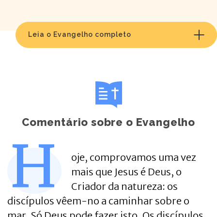
Leia o Evangelho completo
Comentário sobre o Evangelho
H
oje, comprovamos uma vez
mais que Jesus é Deus, o
Criador da natureza: os
discípulos vêem-no a caminhar sobre o
mar. Só Deus pode fazer isto. Os discípulos