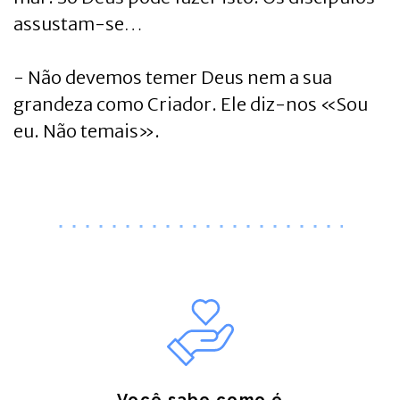
assustam-se…
- Não devemos temer Deus nem a sua
grandeza como Criador. Ele diz-nos «Sou
eu. Não temais».
Você sabe como é