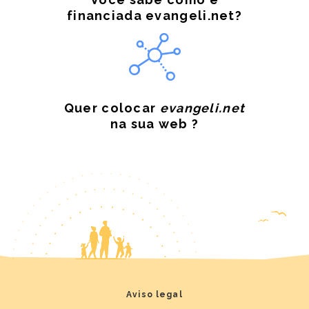
financiada evangeli.net?
Quer colocar
evangeli.net
na sua web ?
Aviso legal