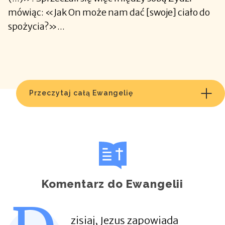
mówiąc: «Jak On może nam dać [swoje] ciało do
spożycia?»...
Przeczytaj całą Ewangelię
Komentarz do Ewangelii
zisiaj, Jezus zapowiada