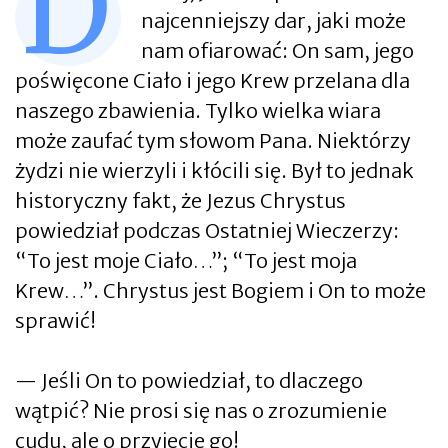
D
najcenniejszy dar, jaki może
nam ofiarować: On sam, jego
poświęcone Ciało i jego Krew przelana dla
naszego zbawienia. Tylko wielka wiara
może zaufać tym słowom Pana. Niektórzy
żydzi nie wierzyli i kłócili się. Był to jednak
historyczny fakt, że Jezus Chrystus
powiedział podczas Ostatniej Wieczerzy:
“To jest moje Ciało…”; “To jest moja
Krew…”. Chrystus jest Bogiem i On to może
sprawić!
— Jeśli On to powiedział, to dlaczego
wątpić? Nie prosi się nas o zrozumienie
cudu, ale o przyjęcie go!