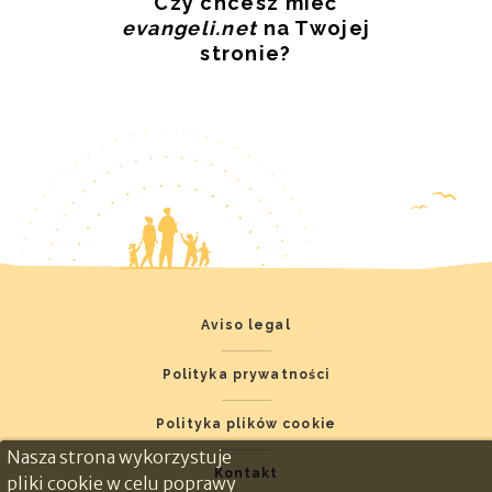
Czy chcesz mieć
evangeli.net
na Twojej
stronie?
Aviso legal
Polityka prywatności
Polityka plików cookie
Nasza strona wykorzystuje
Kontakt
pliki cookie w celu poprawy