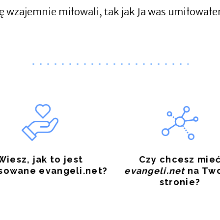
wzajemnie miłowali, tak jak Ja was umiłowałe
Wiesz, jak to jest
Czy chcesz mie
sowane evangeli.net?
evangeli.net
na Two
stronie?