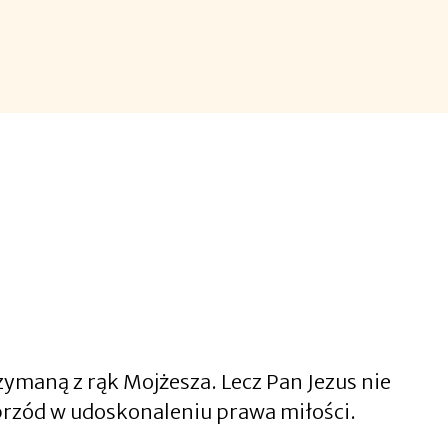
ymaną z rąk Mojżesza. Lecz Pan Jezus nie
aprzód w udoskonaleniu prawa miłości.