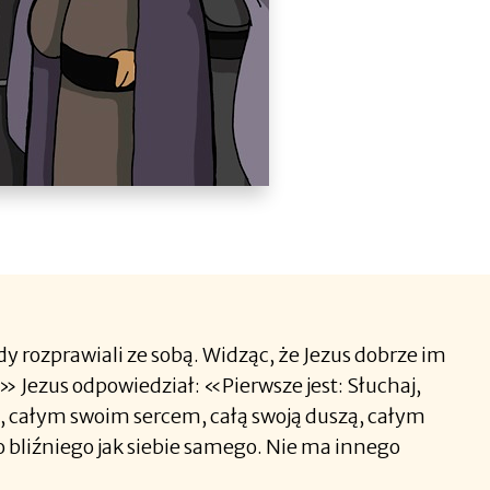
dy rozprawiali ze sobą. Widząc, że Jezus dobrze im
» Jezus odpowiedział: «Pierwsze jest: Słuchaj,
o, całym swoim sercem, całą swoją duszą, całym
 bliźniego jak siebie samego. Nie ma innego