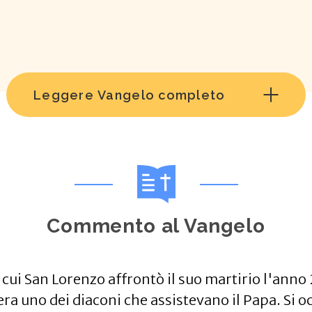
Leggere Vangelo completo
Commento al Vangelo
cui San Lorenzo affrontò il suo martirio l'anno
era uno dei diaconi che assistevano il Papa. Si o