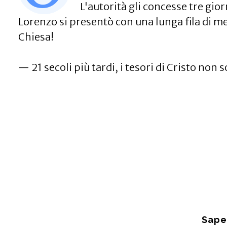
L'autorità gli concesse tre gio
Lorenzo si presentò con una lunga fila di men
Chiesa!
— 21 secoli più tardi, i tesori di Cristo no
Sape