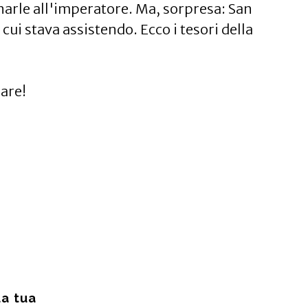
gnarle all'imperatore. Ma, sorpresa: San
cui stava assistendo. Ecco i tesori della
iare!
a tua