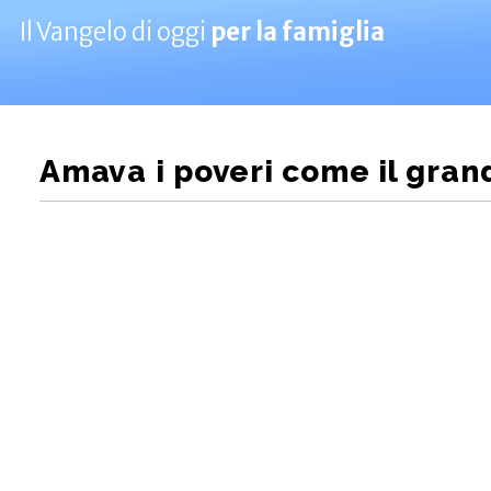
Il Vangelo di oggi
per la famiglia
Amava i poveri come il gran