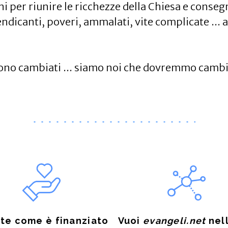
rni per riunire le ricchezze della Chiesa e conse
dicanti, poveri, ammalati, vite complicate ... a 
n sono cambiati ... siamo noi che dovremmo camb
te come è finanziato
Vuoi
evangeli.net
nell