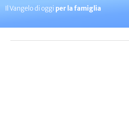
Il Vangelo di oggi
per la famiglia