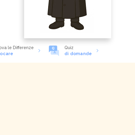
ova le Differenze
Quiz
iocare
di domande