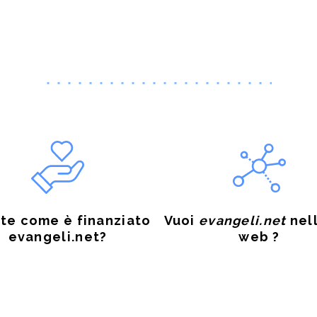
te come è finanziato
Vuoi
evangeli.net
nell
evangeli.net?
web ?