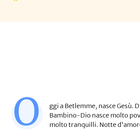
O
ggi a Betlemme, nasce Gesù. Di
Bambino-Dio nasce molto povero
molto tranquilli. Notte d'amore