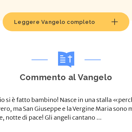
Leggere Vangelo completo
Commento al Vangelo
o si è fatto bambino! Nasce in una stalla «per
, ma San Giuseppe e la Vergine Maria sono molto
, notte di pace! Gli angeli cantano ...