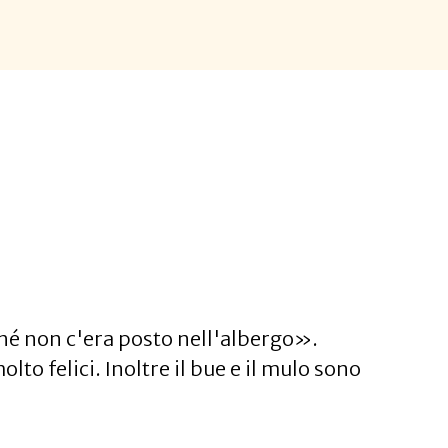
ché non c'era posto nell'albergo».
 felici. Inoltre il bue e il mulo sono