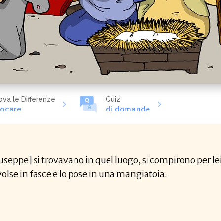
ova le Differenze
Quiz
iocare
di domande
eppe] si trovavano in quel luogo, si compirono per lei i 
olse in fasce e lo pose in una mangiatoia.