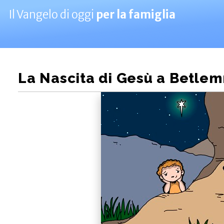
Il Vangelo di oggi
per la famiglia
La Nascita di Gesù a Betle