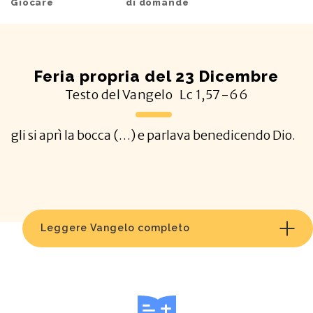
Giocare
di domande
Feria propria del 23 Dicembre
Testo del Vangelo
Lc
1,57-66
gli si aprì la bocca (…) e parlava benedicendo Dio.
Leggere Vangelo completo