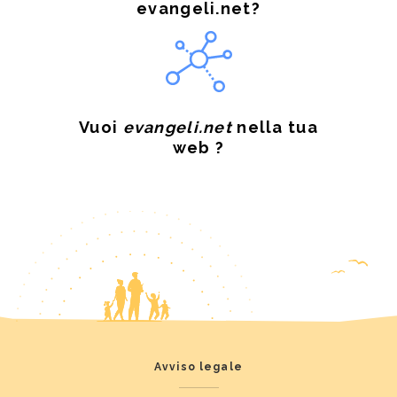
evangeli.net?
Vuoi
evangeli.net
nella tua
web ?
Avviso legale