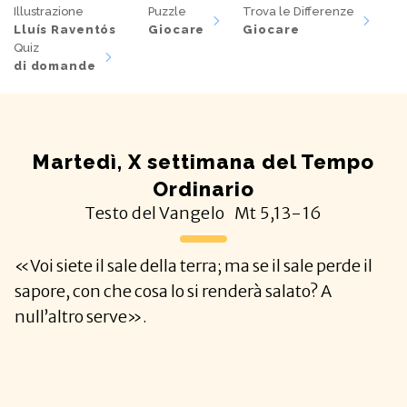
Illustrazione
Puzzle
Trova le Differenze
Lluís Raventós
Giocare
Giocare
Quiz
di domande
Martedì, X settimana del Tempo
Ordinario
Testo del Vangelo
Mt
5,13-16
«Voi siete il sale della terra; ma se il sale perde il
sapore, con che cosa lo si renderà salato? A
null’altro serve».