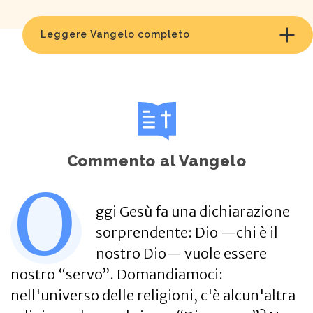
Leggere Vangelo completo
Commento al Vangelo
O
ggi Gesù fa una dichiarazione
sorprendente: Dio —chi è il
nostro Dio— vuole essere
nostro “servo”. Domandiamoci:
nell'universo delle religioni, c'è alcun'altra