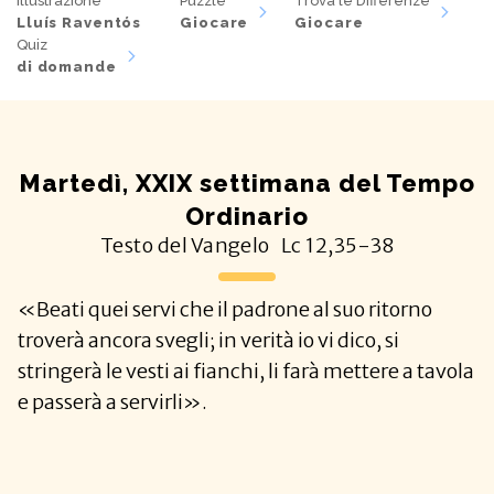
Illustrazione
Puzzle
Trova le Differenze
Lluís Raventós
Giocare
Giocare
Quiz
di domande
Martedì, XXIX settimana del Tempo
Ordinario
Testo del Vangelo
Lc
12,35-38
«Beati quei servi che il padrone al suo ritorno
troverà ancora svegli; in verità io vi dico, si
stringerà le vesti ai fianchi, li farà mettere a tavola
e passerà a servirli».