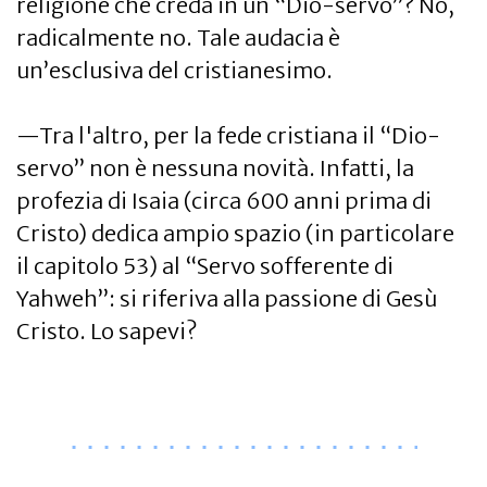
religione che creda in un “Dio-servo”? No,
radicalmente no. Tale audacia è
un’esclusiva del cristianesimo.
—Tra l'altro, per la fede cristiana il “Dio-
servo” non è nessuna novità. Infatti, la
profezia di Isaia (circa 600 anni prima di
Cristo) dedica ampio spazio (in particolare
il capitolo 53) al “Servo sofferente di
Yahweh”: si riferiva alla passione di Gesù
Cristo. Lo sapevi?