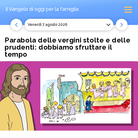
Il Vangelo di oggi
per la famiglia
venerdì 7 agosto 2026
Parabola delle vergini stolte e delle
prudenti: dobbiamo sfruttare il
tempo