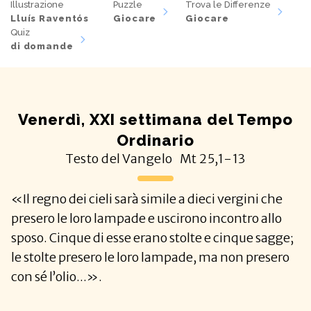
Illustrazione
Puzzle
Trova le Differenze
Lluís Raventós
Giocare
Giocare
Quiz
di domande
Venerdì, XXI settimana del Tempo
Ordinario
Testo del Vangelo
Mt
25,1-13
«Il regno dei cieli sarà simile a dieci vergini che
presero le loro lampade e uscirono incontro allo
sposo. Cinque di esse erano stolte e cinque sagge;
le stolte presero le loro lampade, ma non presero
con sé l’olio...».