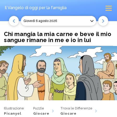
Il Vangelo di oggi
per la famiglia
giovedì 6 agosto 2026
Chi mangia la mia carne e beve il mio
sangue rimane in me e io in lui
Illustrazione
Puzzle
Trova le Differenze
Picanyol
Giocare
Giocare