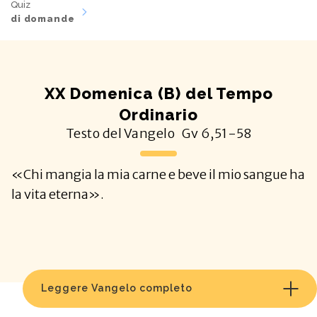
Quiz
di domande
XX Domenica (B) del Tempo
Ordinario
Testo del Vangelo
Gv
6,51-58
«Chi mangia la mia carne e beve il mio sangue ha
la vita eterna».
Leggere Vangelo completo