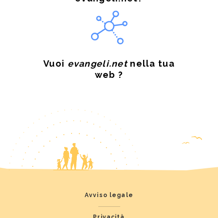
Vuoi
evangeli.net
nella tua
web ?
Avviso legale
Privacità