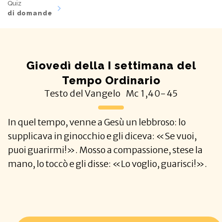
Quiz
di domande
Giovedì della I settimana del
Tempo Ordinario
Testo del Vangelo
Mc
1,40-45
In quel tempo, venne a Gesù un lebbroso: lo
supplicava in ginocchio e gli diceva: «Se vuoi,
puoi guarirmi!». Mosso a compassione, stese la
mano, lo toccò e gli disse: «Lo voglio, guarisci!».