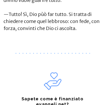
divino vuole guarire tutto.
—Tutto! Sì, Dio pùò far tutto. Si tratta di
chiedere come quel lebbroso: con fede, con
forza, convinti che Dio ci ascolta.
Sapete come è finanziato
evangeli.net?