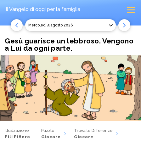
Il Vangelo di oggi
per la famiglia
mercoledì 5 agosto 2026
Gesù guarisce un lebbroso. Vengono
a Lui da ogni parte.
Illustrazione
Puzzle
Trova le Differenze
Pili Piñero
Giocare
Giocare