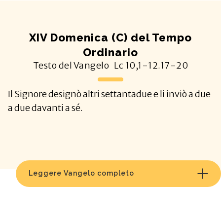
XIV Domenica (C) del Tempo
Ordinario
Testo del Vangelo
Lc
10,1-12.17-20
Il Signore designò altri settantadue e li inviò a due
a due davanti a sé.
Leggere Vangelo completo