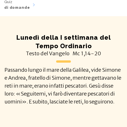
Quiz
di domande
Lunedì della I settimana del
Tempo Ordinario
Testo del Vangelo
Mc
1,14-20
Passando lungo il mare della Galilea, vide Simone
e Andrea, fratello di Simone, mentre gettavano le
reti in mare; erano infatti pescatori. Gesù disse
loro: «Seguitemi, vi farò diventare pescatori di
uomini». E subito, lasciate le reti, lo seguirono.