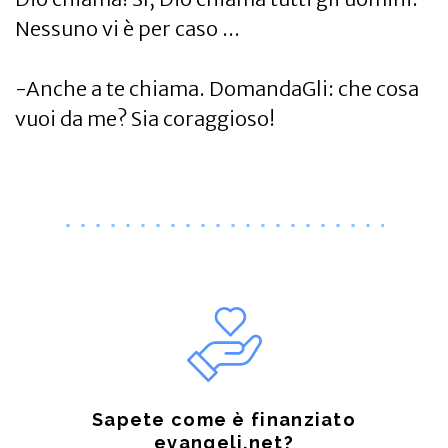
Nessuno vi è per caso ...
-Anche a te chiama. DomandaGli: che cosa
vuoi da me? Sia coraggioso!
Sapete come è finanziato
evangeli.net?