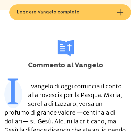
Leggere Vangelo completo
Commento al Vangelo
I
l vangelo di oggi comincia il conto
alla rovescia per la Pasqua. Maria,
sorella di Lazzaro, versa un
profumo di grande valore —centinaia di
dollari— su Gesù. Alcuni la criticano, ma
Gesù la difende dicendo che sta anticipando