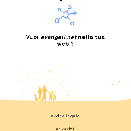
Vuoi
evangeli.net
nella tua
web ?
Avviso legale
Privacità