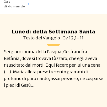
Quiz
di domande
Lunedì della Settimana Santa
Testo del Vangelo
Gv
12,1-11
Sei giorni prima della Pasqua, Gesù andò a
Betània, dove si trovava Làzzaro, che egli aveva
risuscitato dai morti. E qui fecero per lui una cena
(...). Maria allora prese trecento grammi di
profumo di puro nardo, assai prezioso, ne cosparse
i piedi di Gesù...