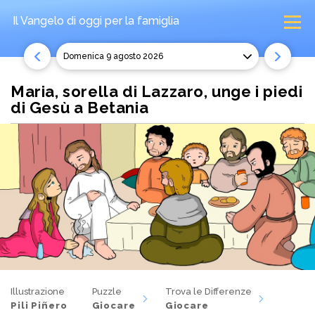
Il Vangelo di oggi
per la famiglia
domenica 9 agosto 2026
Maria, sorella di Lazzaro, unge i piedi
di Gesù a Betania
Illustrazione
Puzzle
Trova le Differenze
Pili Piñero
Giocare
Giocare