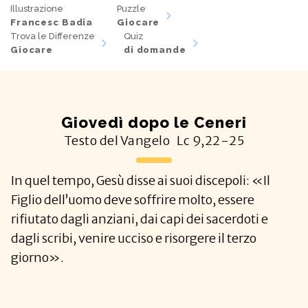
Illustrazione
Puzzle
Francesc Badia
Giocare
Trova le Differenze
Quiz
Giocare
di domande
Giovedì dopo le Ceneri
Testo del Vangelo
Lc
9,22-25
In quel tempo, Gesù disse ai suoi discepoli: «Il
Figlio dell’uomo deve soffrire molto, essere
rifiutato dagli anziani, dai capi dei sacerdoti e
dagli scribi, venire ucciso e risorgere il terzo
giorno».