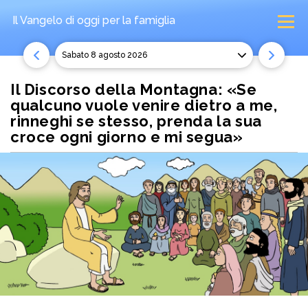
Il Vangelo di oggi
per la famiglia
sabato 8 agosto 2026
Il Discorso della Montagna: «Se
qualcuno vuole venire dietro a me,
rinneghi se stesso, prenda la sua
croce ogni giorno e mi segua»