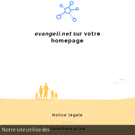
evangeli.net
sur votre
homepage
Notice légale
Caractère privé
Notre site utilise des