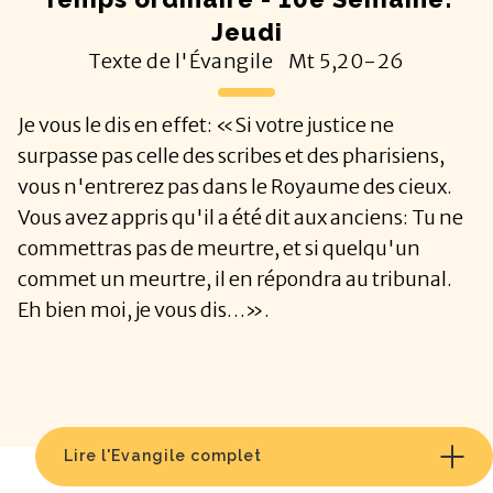
Jeudi
Texte de l'Évangile
Mt
5,20-26
Je vous le dis en effet: «Si votre justice ne
surpasse pas celle des scribes et des pharisiens,
vous n'entrerez pas dans le Royaume des cieux.
Vous avez appris qu'il a été dit aux anciens: Tu ne
commettras pas de meurtre, et si quelqu'un
commet un meurtre, il en répondra au tribunal.
Eh bien moi, je vous dis…».
Lire l'Evangile complet