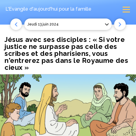
L'Evangile d'aujourd'hui
pour la famille
jeudi 13 juin 2024
Jésus avec ses disciples : « Si votre
justice ne surpasse pas celle des
scribes et des pharisiens, vous
n'entrerez pas dans le Royaume des
cieux »