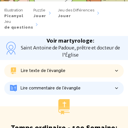
Illustration
Puzzle
Jeu des Différences
Picanyol
Jouer
Jouer
Jeu
de questions
Voir martyrologe
:
Saint Antoine de Padoue, prêtre et docteur de
l'Église
Lire texte de l'évangile
Lire commentaire de l'évangile
Temps ordinaire - 10e Semaine: