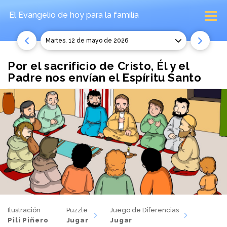
El Evangelio de hoy
para la familia
martes, 12 de mayo de 2026
Por el sacrificio de Cristo, Él y el
Padre nos envían el Espíritu Santo
Ilustración
Puzzle
Juego de Diferencias
Pili Piñero
Jugar
Jugar