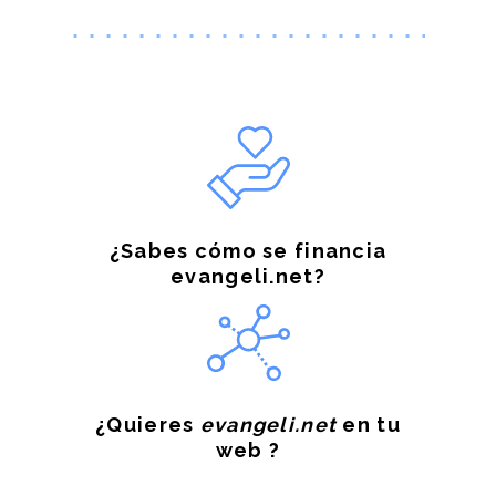
¿Sabes cómo se financia
evangeli.net?
¿Quieres
evangeli.net
en tu
web ?