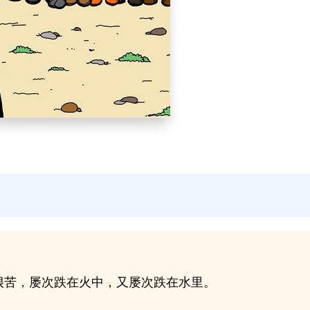
很苦，屡次跌在火中，又屡次跌在水里。