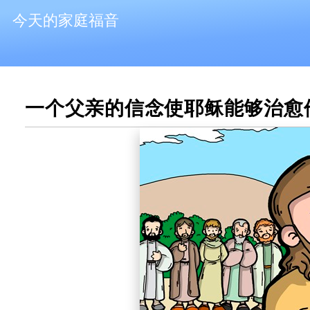
今天的家庭福音
一个父亲的信念使耶稣能够治愈