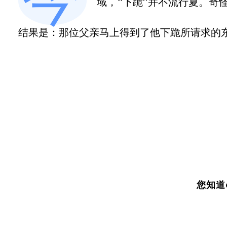
域，“下跪”并不流行夏。奇
结果是：那位父亲马上得到了他下跪所请求的
您知道e