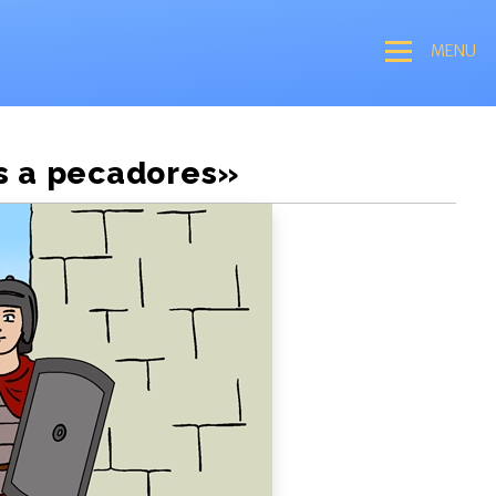
MENU
as a pecadores»