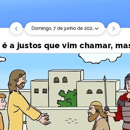
domingo, 7 de junho de 2026
 é a justos que vim chamar, m