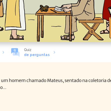
Quiz
de perguntas
viu um homem chamado Mateus, sentado na coletoria d
o...