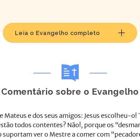
Leia o Evangelho completo
Comentário sobre o Evangelho
 de Mateus e dos seus amigos: Jesus escolheu-o
 estão todos contentes? Não!, porque os “desm
o suportam ver o Mestre a comer com “pecador