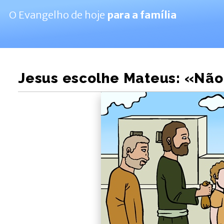
O Evangelho de hoje
para a família
Jesus escolhe Mateus: «Não