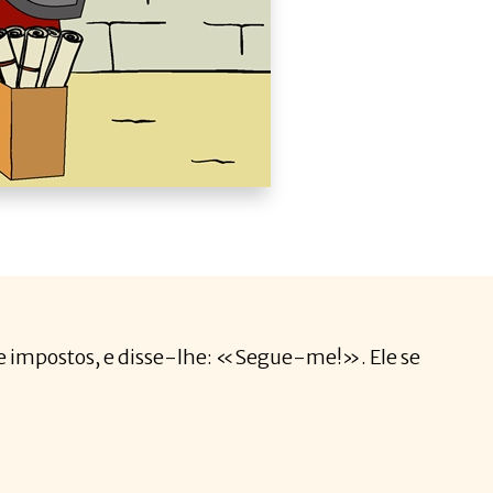
e impostos, e disse-lhe: «Segue-me!». Ele se