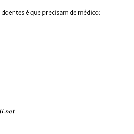
o doentes é que precisam de médico:
i.net