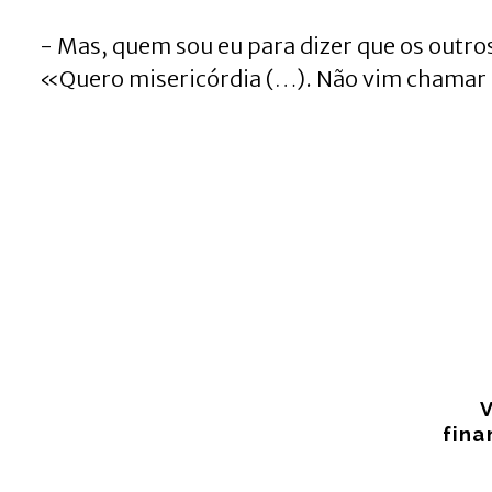
- Mas, quem sou eu para dizer que os outro
«Quero misericórdia (…). Não vim chamar 
fina