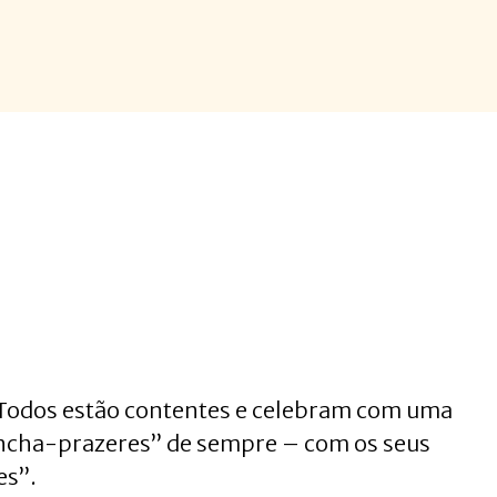
! Todos estão contentes e celebram com uma
ancha-prazeres” de sempre – com os seus
es”.