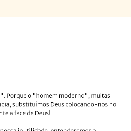
ta". Porque o "homem moderno", muitas
ncia, substituímos Deus colocando-nos no
te a face de Deus!
 nossa inutilidade, entenderemos a