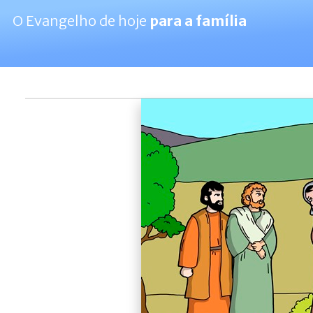
O Evangelho de hoje
para a família