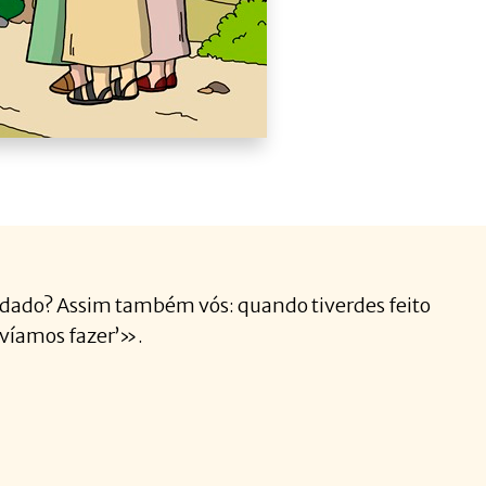
ndado? Assim também vós: quando tiverdes feito
evíamos fazer’».