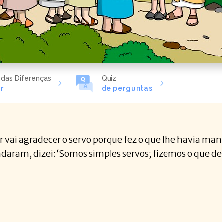
 das Diferenças
Quiz
r
de perguntas
 vai agradecer o servo porque fez o que lhe havia ma
daram, dizei: ‘Somos simples servos; fizemos o que d