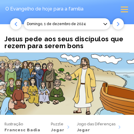
O Evangelho de hoje
para a família
domingo, 1 de dezembro de 2024
Jesus pede aos seus discípulos que
rezem para serem bons
Ilustração
Puzzle
Jogo das Diferenças
Francesc Badia
Jogar
Jogar