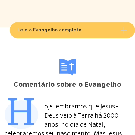
Leia o Evangelho completo
Comentário sobre o Evangelho
H
oje lembramos que Jesus-
Deus veio à Terra há 2000
anos: no dia de Natal,
celebraremos seu nascimento. Mas Jesus