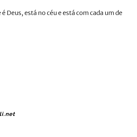
 é Deus, está no céu e está com cada um de
i.net