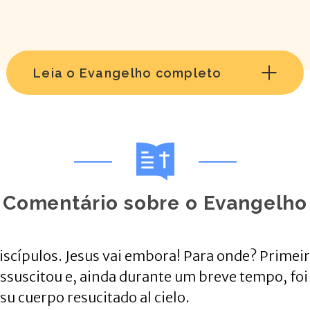
Leia o Evangelho completo
Comentário sobre o Evangelho
discípulos. Jesus vai embora! Para onde? Prime
ressuscitou e, ainda durante um breve tempo, fo
su cuerpo resucitado al cielo.