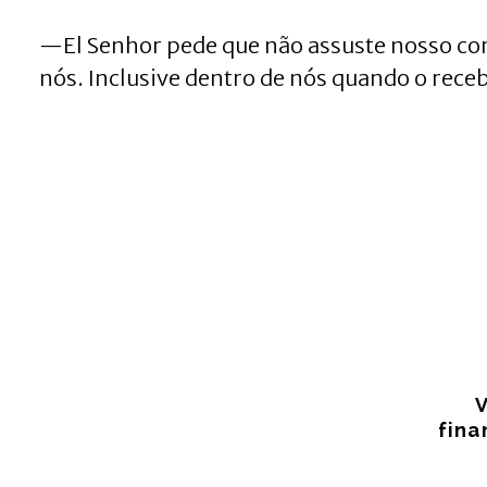
—El Senhor pede que não assuste nosso cora
nós. Inclusive dentro de nós quando o re
fina