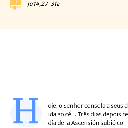
Jo
14,27-31a
H
oje, o Senhor consola a seus 
ida ao céu. Três dias depois 
día de la Ascensión subió con 