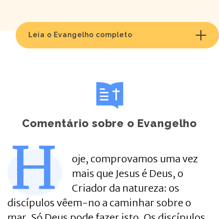
Leia o Evangelho completo
Comentário sobre o Evangelho
H
oje, comprovamos uma vez
mais que Jesus é Deus, o
Criador da natureza: os
discípulos vêem-no a caminhar sobre o
mar. Só Deus pode fazer isto. Os discípulos