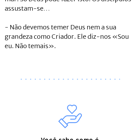
assustam-se…
- Não devemos temer Deus nem a sua
grandeza como Criador. Ele diz-nos «Sou
eu. Não temais».
Você sabe como é