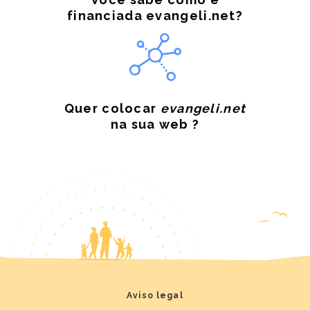
financiada evangeli.net?
Quer colocar
evangeli.net
na sua web ?
Aviso legal