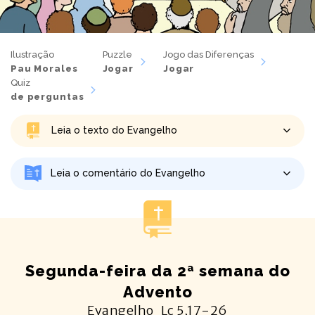
Ilustração
Puzzle
Jogo das Diferenças
Pau Morales
Jogar
Jogar
Quiz
de perguntas
Leia o texto do Evangelho
Leia o comentário do Evangelho
Segunda-feira da 2ª semana do
Advento
Evangelho
Lc
5,17-26