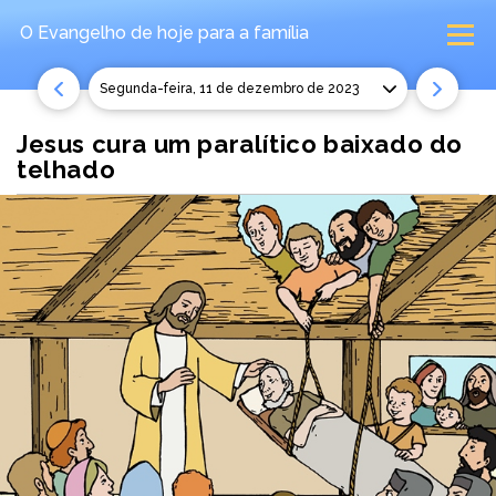
O Evangelho de hoje
para a família
segunda-feira, 11 de dezembro de 2023
Jesus cura um paralítico baixado do
telhado