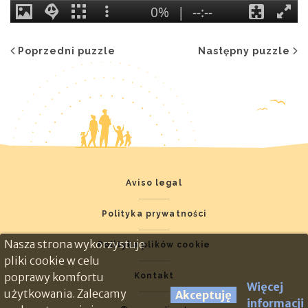
Poprzedni puzzle
Następny puzzle
Aviso legal
Polityka prywatności
Nasza strona wykorzystuje
Polityka plików cookie
pliki cookie w celu
poprawy komfortu
Kontakt
Więcej
użytkowania. Zalecamy
Akceptuję
informacji