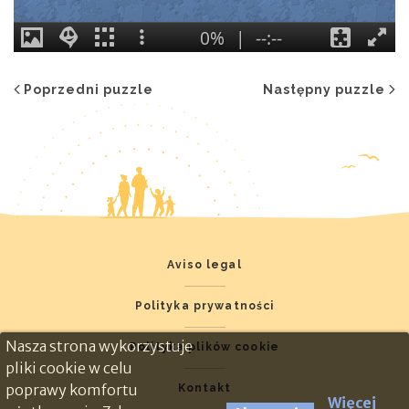
Poprzedni puzzle
Następny puzzle
Aviso legal
Polityka prywatności
Nasza strona wykorzystuje
Polityka plików cookie
pliki cookie w celu
poprawy komfortu
Kontakt
Więcej