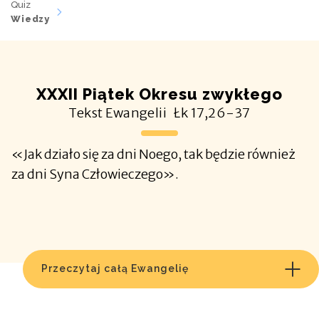
Quiz
Wiedzy
XXXII Piątek Okresu zwykłego
Tekst Ewangelii
Łk
17,26-37
«Jak działo się za dni Noego, tak będzie również
za dni Syna Człowieczego».
Przeczytaj całą Ewangelię