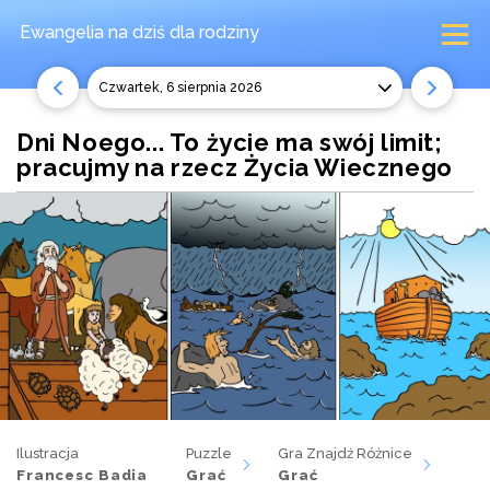
Ewangelia na dziś
dla rodziny
czwartek, 6 sierpnia 2026
Dni Noego... To życie ma swój limit;
pracujmy na rzecz Życia Wiecznego
Ilustracja
Puzzle
Gra Znajdź Różnice
Francesc Badia
Grać
Grać