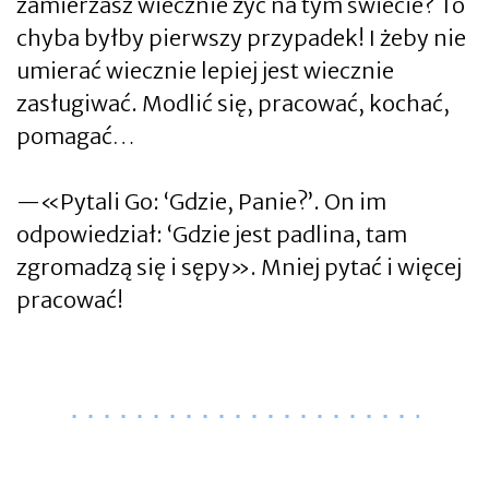
zamierzasz wiecznie żyć na tym świecie? To
chyba byłby pierwszy przypadek! I żeby nie
umierać wiecznie lepiej jest wiecznie
zasługiwać. Modlić się, pracować, kochać,
pomagać…
—«Pytali Go: ‘Gdzie, Panie?’. On im
odpowiedział: ‘Gdzie jest padlina, tam
zgromadzą się i sępy». Mniej pytać i więcej
pracować!