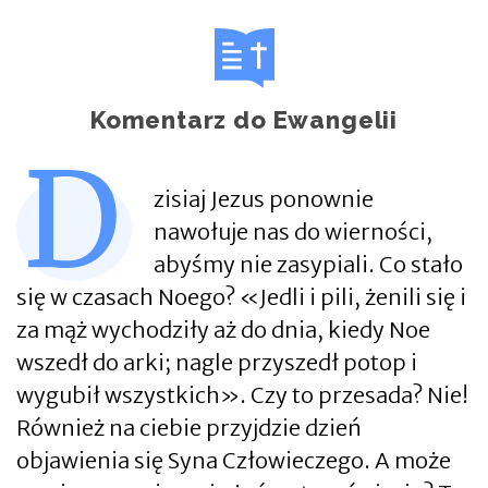
Komentarz do Ewangelii
D
zisiaj Jezus ponownie
nawołuje nas do wierności,
abyśmy nie zasypiali. Co stało
się w czasach Noego? «Jedli i pili, żenili się i
za mąż wychodziły aż do dnia, kiedy Noe
wszedł do arki; nagle przyszedł potop i
wygubił wszystkich». Czy to przesada? Nie!
Również na ciebie przyjdzie dzień
objawienia się Syna Człowieczego. A może