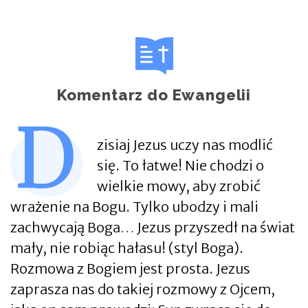
Komentarz do Ewangelii
D
zisiaj Jezus uczy nas modlić
się. To łatwe! Nie chodzi o
wielkie mowy, aby zrobić
wrażenie na Bogu. Tylko ubodzy i mali
zachwycają Boga… Jezus przyszedł na świat
mały, nie robiąc hałasu! (styl Boga).
Rozmowa z Bogiem jest prosta. Jezus
zaprasza nas do takiej rozmowy z Ojcem,