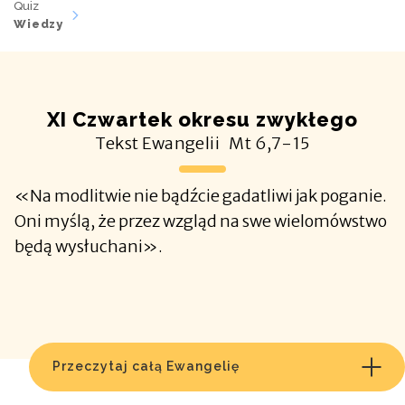
Quiz
Wiedzy
XI Czwartek okresu zwykłego
Tekst Ewangelii
Mt
6,7-15
«Na modlitwie nie bądźcie gadatliwi jak poganie.
Oni myślą, że przez wzgląd na swe wielomówstwo
będą wysłuchani».
Przeczytaj całą Ewangelię