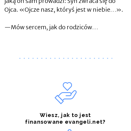
jaką on sam prowadzi: Syn zwraca się do
Ojca. «Ojcze nasz, któryś jest w niebie…».
—Mów sercem, jak do rodziców…
Wiesz, jak to jest
finansowane evangeli.net?