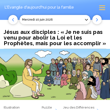
L'Evangile d'aujourd'hui
pour la famille
mercredi 10 juin 2026
Jésus aux disciples : « Je ne suis pas
venu pour abolir la Loi et les
Prophètes, mais pour les accomplir »
Illustration
Puzzle
Jeu des Différences