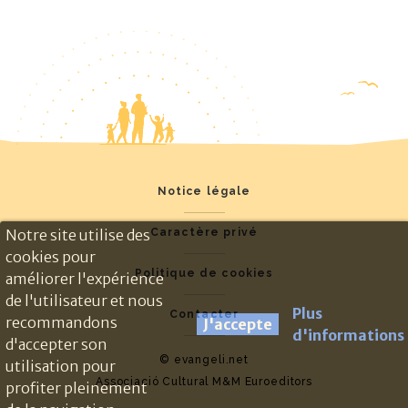
Notice légale
Caractère privé
Notre site utilise des
cookies pour
Politique de cookies
améliorer l'expérience
de l'utilisateur et nous
Plus
Contacter
recommandons
J'accepte
d'informations
d'accepter son
© evangeli.net
utilisation pour
Associació Cultural M&M Euroeditors
profiter pleinement