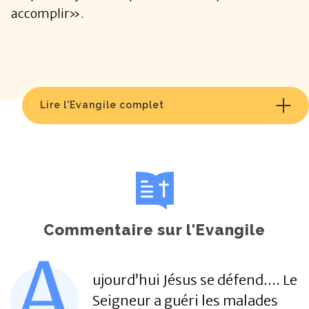
accomplir».
Lire l'Evangile complet
Commentaire sur l'Evangile
A
ujourd’hui Jésus se défend.... Le
Seigneur a guéri les malades