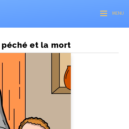
MENU
e péché et la mort