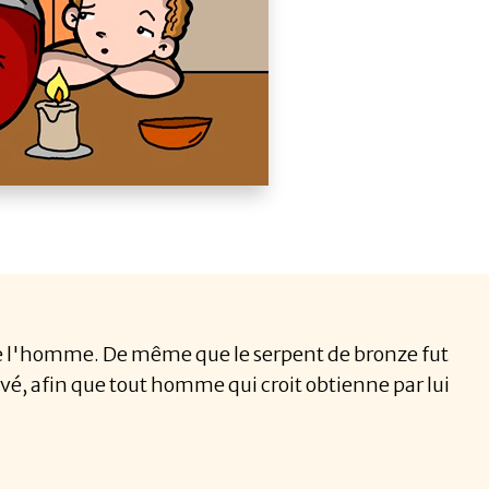
s de l'homme. De même que le serpent de bronze fut
levé, afin que tout homme qui croit obtienne par lui