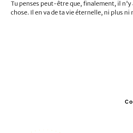
Tu penses peut-être que, finalement, il n'y 
chose. Il en va de ta vie éternelle, ni plus ni
Co