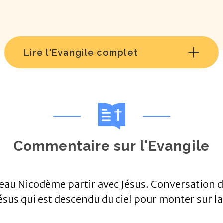
Lire l'Evangile complet
Commentaire sur l'Evangile
au Nicodème partir avec Jésus. Conversation de
Jésus qui est descendu du ciel pour monter sur la