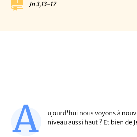
Jn
3,13-17
A
ujourd'hui nous voyons à nouve
niveau aussi haut ? Et bien de 