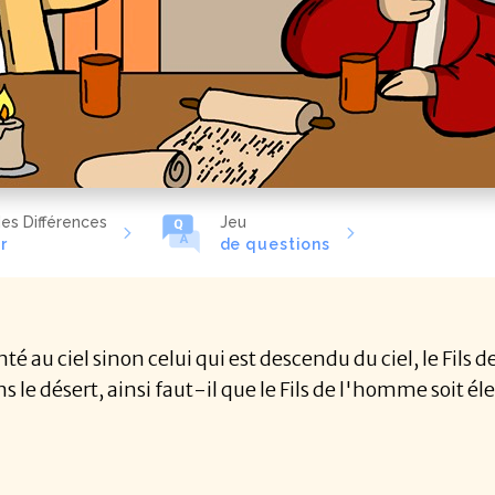
es Différences
Jeu
r
de questions
é au ciel sinon celui qui est descendu du ciel, le Fil
s le désert, ainsi faut-il que le Fils de l'homme soit é