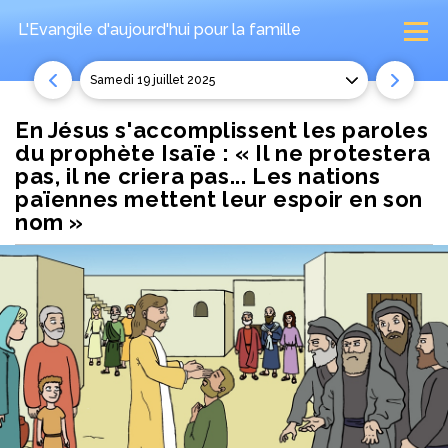
L'Evangile d'aujourd'hui
pour la famille
samedi 19 juillet 2025
En Jésus s'accomplissent les paroles
du prophète Isaïe : « Il ne protestera
pas, il ne criera pas... Les nations
païennes mettent leur espoir en son
nom »