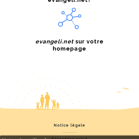
evangeli.net
sur votre
homepage
Notice légale