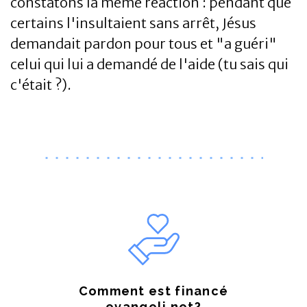
constatons la même réaction : pendant que
certains l'insultaient sans arrêt, Jésus
demandait pardon pour tous et "a guéri"
celui qui lui a demandé de l'aide (tu sais qui
c'était ?).
Comment est financé
evangeli.net?