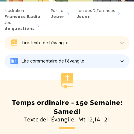
Illustration
Puzzle
Jeu des Différences
Francesc Badia
Jouer
Jouer
Jeu
de questions
Lire texte de l'évangile
Lire commentaire de l'évangile
Temps ordinaire - 15e Semaine:
Samedi
Texte de l'Évangile
Mt
12,14-21