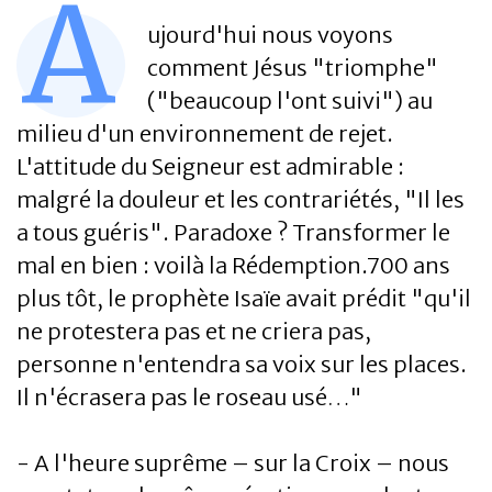
A
ujourd'hui nous voyons
comment Jésus "triomphe"
("beaucoup l'ont suivi") au
milieu d'un environnement de rejet.
L'attitude du Seigneur est admirable :
malgré la douleur et les contrariétés, "Il les
a tous guéris". Paradoxe ? Transformer le
mal en bien : voilà la Rédemption.700 ans
plus tôt, le prophète Isaïe avait prédit "qu'il
ne protestera pas et ne criera pas,
personne n'entendra sa voix sur les places.
Il n'écrasera pas le roseau usé…"
- A l'heure suprême – sur la Croix – nous