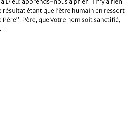
à Dieu: apprends-nous à prier! Il n’y a rien
e résultat étant que l’être humain en ressort
e Père”: Père, que Votre nom soit sanctifié,
.