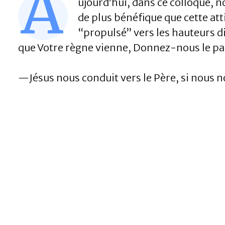
A
ujourd’hui, dans ce colloque, n
de plus bénéfique que cette att
“propulsé” vers les hauteurs di
que Votre règne vienne, Donnez-nous le pa
—Jésus nous conduit vers le Père, si nous n