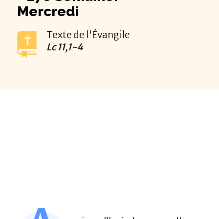
Mercredi
Texte de l'Évangile
Lc
11,1-4