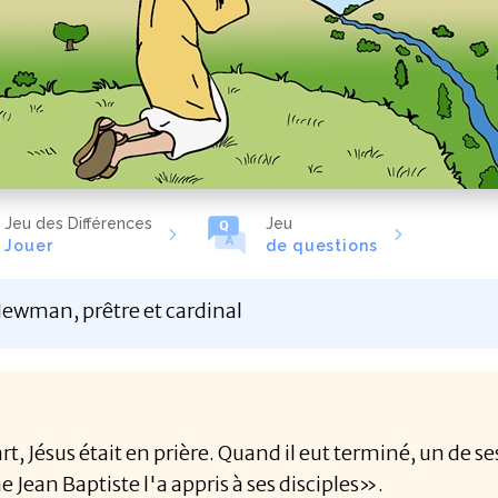
Jeu des Différences
Jeu
Jouer
de questions
ewman, prêtre et cardinal
rt, Jésus était en prière. Quand il eut terminé, un de
 Jean Baptiste l'a appris à ses disciples».