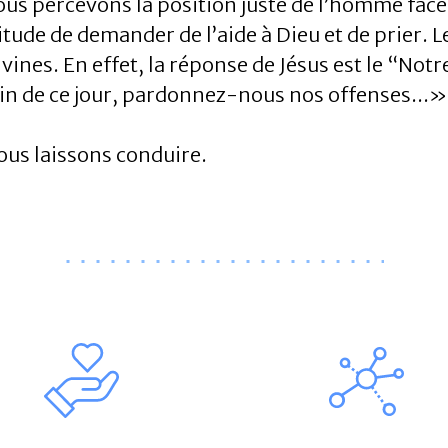
ous percevons la position juste de l’homme face 
itude de demander de l’aide à Dieu et de prier. L
vines. En effet, la réponse de Jésus est le “Notr
in de ce jour, pardonnez-nous nos offenses...»
ous laissons conduire.