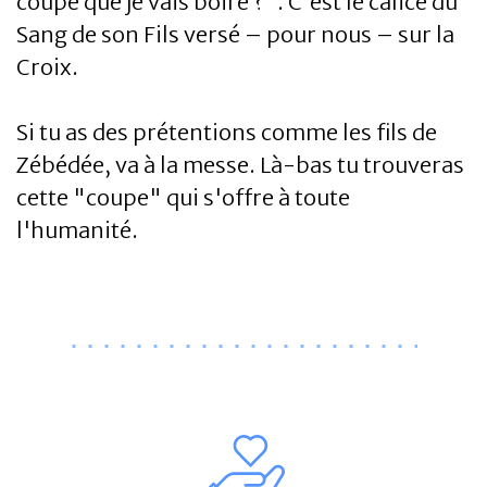
coupe que je vais boire ?". C'est le calice du
Sang de son Fils versé – pour nous – sur la
Croix.
Si tu as des prétentions comme les fils de
Zébédée, va à la messe. Là-bas tu trouveras
cette "coupe" qui s'offre à toute
l'humanité.