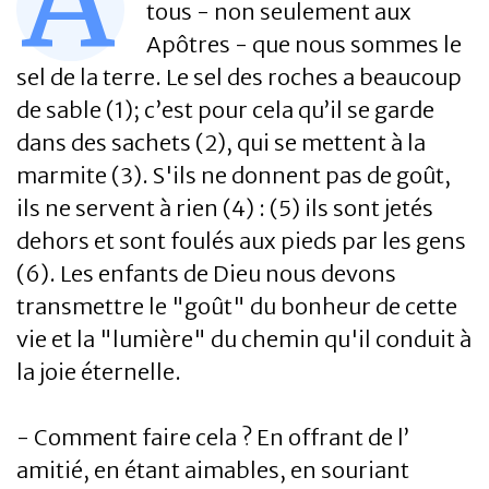
A
tous - non seulement aux
Apôtres - que nous sommes le
sel de la terre. Le sel des roches a beaucoup
de sable (1); c’est pour cela qu’il se garde
dans des sachets (2), qui se mettent à la
marmite (3). S'ils ne donnent pas de goût,
ils ne servent à rien (4) : (5) ils sont jetés
dehors et sont foulés aux pieds par les gens
(6). Les enfants de Dieu nous devons
transmettre le "goût" du bonheur de cette
vie et la "lumière" du chemin qu'il conduit à
la joie éternelle.
- Comment faire cela ? En offrant de l’
amitié, en étant aimables, en souriant