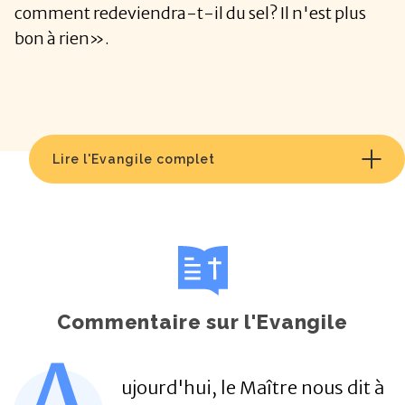
comment redeviendra-t-il du sel? Il n'est plus
bon à rien».
Lire l'Evangile complet
Commentaire sur l'Evangile
ujourd'hui, le Maître nous dit à