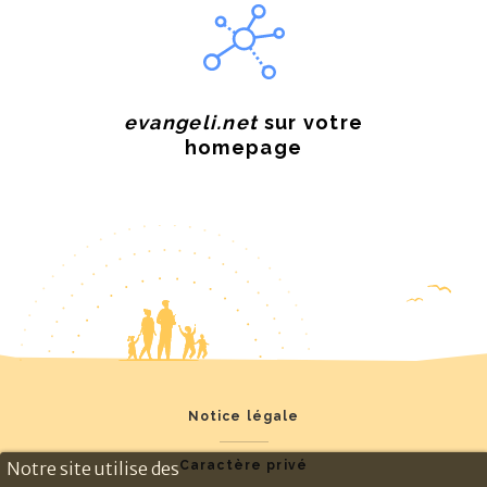
evangeli.net
sur votre
homepage
Notice légale
Notre site utilise des
Caractère privé