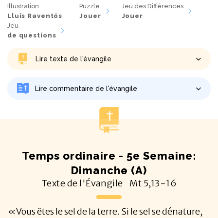
Illustration
Puzzle
Jeu des Différences
Lluís Raventós
Jouer
Jouer
Jeu
de questions
Lire texte de l'évangile
Lire commentaire de l'évangile
Temps ordinaire - 5e Semaine:
Dimanche (A)
Texte de l'Évangile
Mt
5,13-16
«Vous êtes le sel de la terre. Si le sel se dénature,