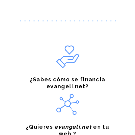
¿Sabes cómo se financia
evangeli.net?
¿Quieres
evangeli.net
en tu
web ?