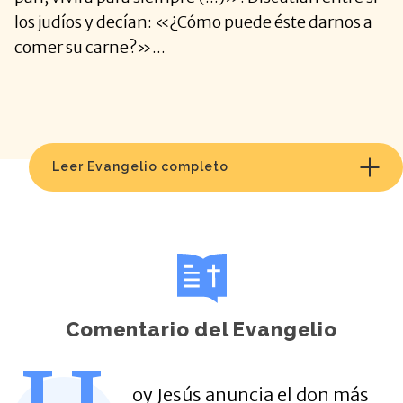
los judíos y decían: «¿Cómo puede éste darnos a
comer su carne?»...
Leer Evangelio completo
Comentario del Evangelio
oy Jesús anuncia el don más