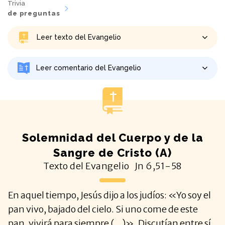
Trivia
de preguntas
Leer texto del Evangelio
Leer comentario del Evangelio
Solemnidad del Cuerpo y de la
Sangre de Cristo (A)
Texto del Evangelio
Jn
6,51-58
En aquel tiempo, Jesús dijo a los judíos: «Yo soy el
pan vivo, bajado del cielo. Si uno come de este
pan, vivirá para siempre (...)». Discutían entre sí