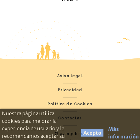
Aviso legal
Privacidad
Política de Cookies
Nuestra página utiliza
Contactar
cookies para mejorar la
experiencia de usuario y le
Más
Acepto
© evangeli.net
recomendamos aceptar su
información