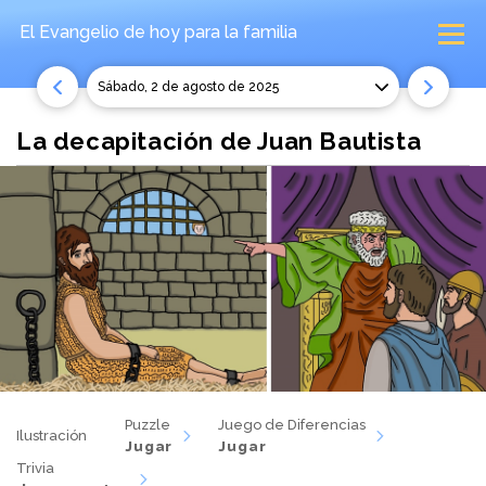
El Evangelio de hoy
para la familia
sábado, 2 de agosto de 2025
La decapitación de Juan Bautista
Puzzle
Juego de Diferencias
Ilustración
Jugar
Jugar
Trivia