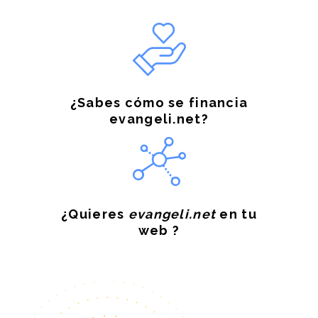
¿Sabes cómo se financia
evangeli.net?
¿Quieres
evangeli.net
en tu
web ?