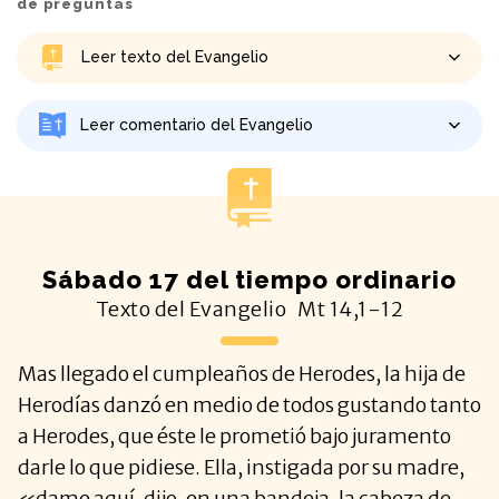
de preguntas
Leer texto del Evangelio
Leer comentario del Evangelio
Sábado 17 del tiempo ordinario
Texto del Evangelio
Mt
14,1-12
Mas llegado el cumpleaños de Herodes, la hija de
Herodías danzó en medio de todos gustando tanto
a Herodes, que éste le prometió bajo juramento
darle lo que pidiese. Ella, instigada por su madre,
«dame aquí, dijo, en una bandeja, la cabeza de