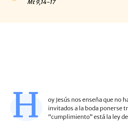
Mt
9,14-17
H
oy Jesús nos enseña que no 
invitados a la boda ponerse tr
“cumplimiento” está la ley d