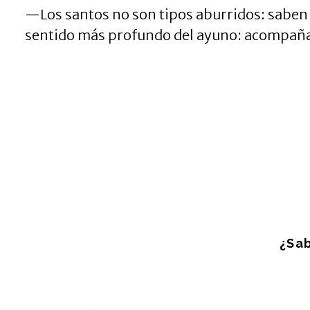
—Los santos no son tipos aburridos: saben 
sentido más profundo del ayuno: acompañar
¿Sab