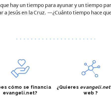
que hay un tiempo para ayunar y un tiempo para
 a Jesús en la Cruz. —¿Cuánto tiempo hace que 
es cómo se financia
¿Quieres
evangeli.net
evangeli.net?
web ?