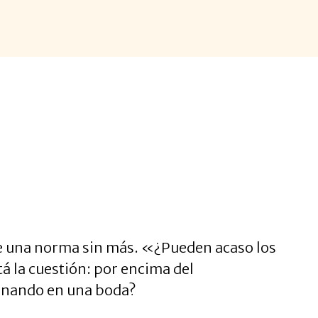
e una norma sin más. «¿Pueden acaso los
tá la cuestión: por encima del
yunando en una boda?