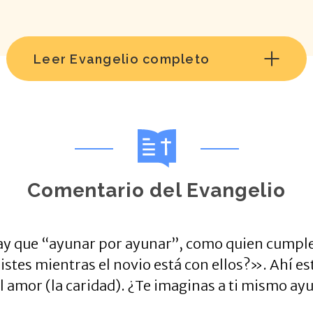
Leer Evangelio completo
Comentario del Evangelio
hay que “ayunar por ayunar”, como quien cumpl
istes mientras el novio está con ellos?». Ahí es
el amor (la caridad). ¿Te imaginas a ti mismo a