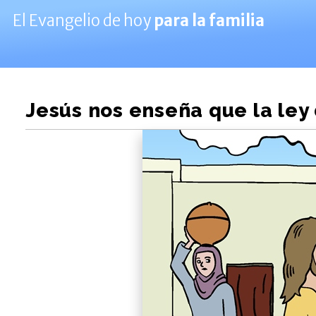
El Evangelio de hoy
para la familia
Jesús nos enseña que la ley