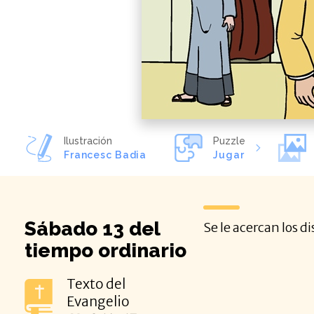
Ilustración
Puzzle
Francesc Badia
Jugar
Sábado 13 del
Se le acercan los d
tiempo ordinario
Texto del
Evangelio