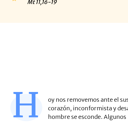
Mt
11,16-19
H
oy nos removemos ante el sus
corazón, inconformista y desa
hombre se esconde. Algunos