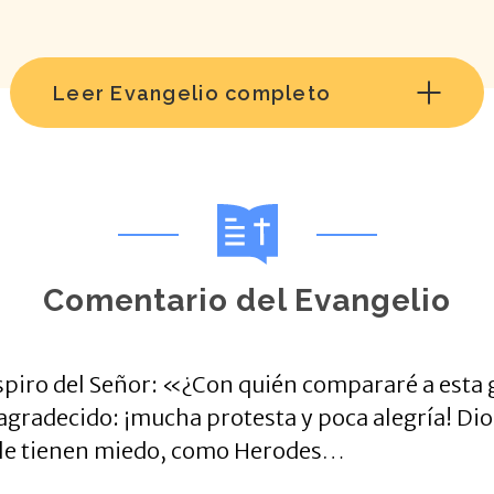
Leer Evangelio completo
Comentario del Evangelio
piro del Señor: «¿Con quién compararé a esta g
gradecido: ¡mucha protesta y poca alegría! Dio
 le tienen miedo, como Herodes…