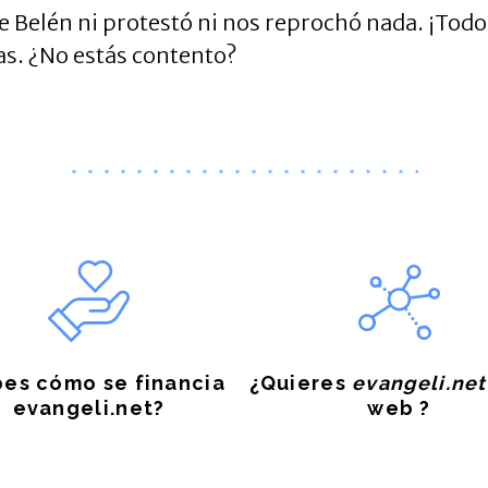
de Belén ni protestó ni nos reprochó nada. ¡Todo
as. ¿No estás contento?
es cómo se financia
¿Quieres
evangeli.net
evangeli.net?
web ?