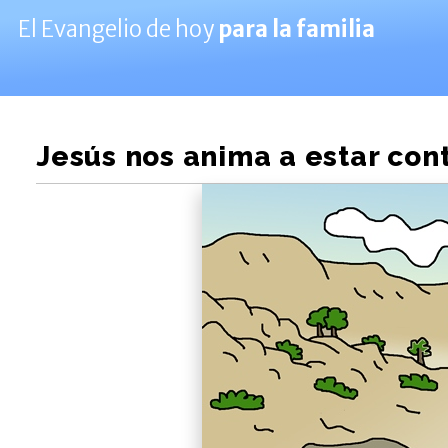
El Evangelio de hoy
para la familia
Jesús nos anima a estar con