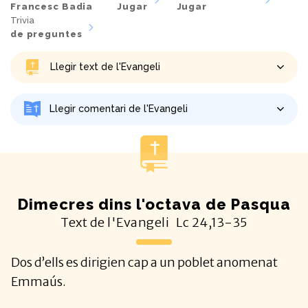
Francesc Badia
Jugar
Jugar
Trivia
de preguntes
Llegir text de l'Evangeli
Llegir comentari de l'Evangeli
Dimecres dins l'octava de Pasqua
Text de l'Evangeli
Lc
24,13-35
Dos d’ells es dirigien cap a un poblet anomenat
Emmaús.