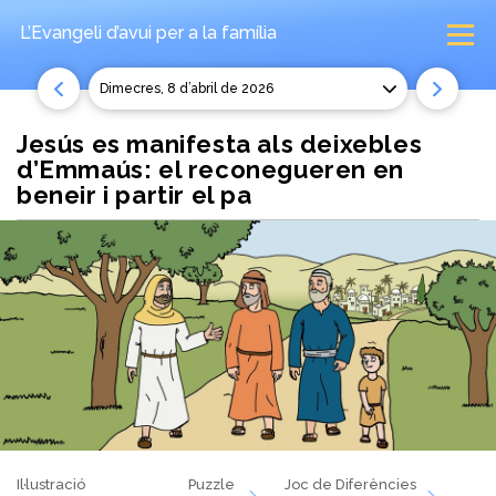
L’Evangeli d’avui
per a la família
dimecres, 8 d’abril de 2026
Jesús es manifesta als deixebles
d’Emmaús: el reconegueren en
beneir i partir el pa
Il·lustració
Puzzle
Joc de Diferències