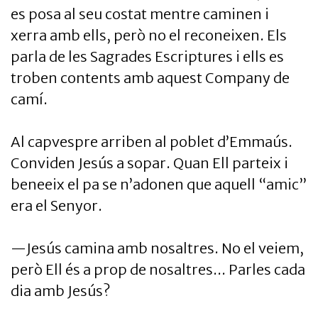
es posa al seu costat mentre caminen i
xerra amb ells, però no el reconeixen. Els
parla de les Sagrades Escriptures i ells es
troben contents amb aquest Company de
camí.
Al capvespre arriben al poblet d’Emmaús.
Conviden Jesús a sopar. Quan Ell parteix i
beneeix el pa se n’adonen que aquell “amic”
era el Senyor.
—Jesús camina amb nosaltres. No el veiem,
però Ell és a prop de nosaltres... Parles cada
dia amb Jesús?