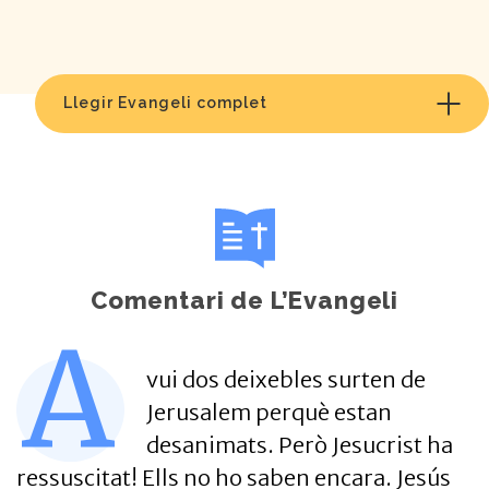
Llegir Evangeli complet
Comentari de L’Evangeli
A
vui dos deixebles surten de
Jerusalem perquè estan
desanimats. Però Jesucrist ha
ressuscitat! Ells no ho saben encara. Jesús