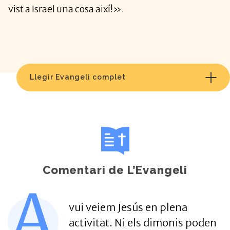
vist a Israel una cosa així!».
Llegir Evangeli complet
Comentari de L’Evangeli
A
vui veiem Jesús en plena
activitat. Ni els dimonis poden