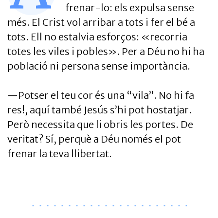
frenar-lo: els expulsa sense
més. El Crist vol arribar a tots i fer el bé a
tots. Ell no estalvia esforços: «recorria
totes les viles i pobles». Per a Déu no hi ha
població ni persona sense importància.
—Potser el teu cor és una “vila”. No hi fa
res!, aquí també Jesús s’hi pot hostatjar.
Però necessita que li obris les portes. De
veritat? Sí, perquè a Déu només el pot
frenar la teva llibertat.