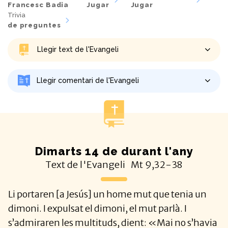
Francesc Badia
Jugar
Jugar
Trivia
de preguntes
Llegir text de l'Evangeli
Llegir comentari de l'Evangeli
Dimarts 14 de durant l'any
Text de l'Evangeli
Mt
9,32-38
Li portaren [a Jesús] un home mut que tenia un
dimoni. I expulsat el dimoni, el mut parlà. I
s’admiraren les multituds, dient: «Mai no s’havia