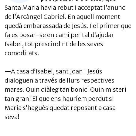
Santa Maria havia rebut i acceptat l’anunci
de l’Arcàngel Gabriel. En aquell moment
quedà embarassada de Jesús. I el primer que
fa es posar-se en camí per tal d’ajudar
Isabel, tot prescindint de les seves
comoditats.
—A casa d’Isabel, sant Joan i Jesús
dialoguen a través de llurs respectives
mares. Quin diàleg tan bonic! Quin misteri
tan gran! El que ens hauríem perdut si
Maria s’hagués quedat reposant a casa
seva!