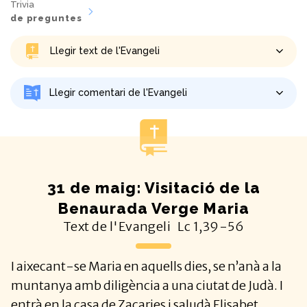
Trivia
de preguntes
Llegir text de l'Evangeli
Llegir comentari de l'Evangeli
31 de maig: Visitació de la
Benaurada Verge Maria
Text de l'Evangeli
Lc
1,39-56
I aixecant-se Maria en aquells dies, se n’anà a la
muntanya amb diligència a una ciutat de Judà. I
entrà en la casa de Zacaries i saludà Elisabet...