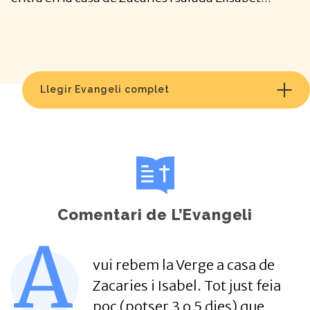
Llegir Evangeli complet
Comentari de L’Evangeli
A
vui rebem la Verge a casa de
Zacaries i Isabel. Tot just feia
poc (potser 3 o 5 dies) que