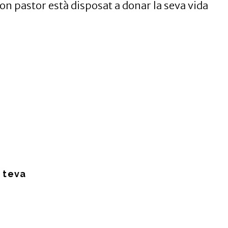
 bon pastor està disposat a donar la seva vida
 teva