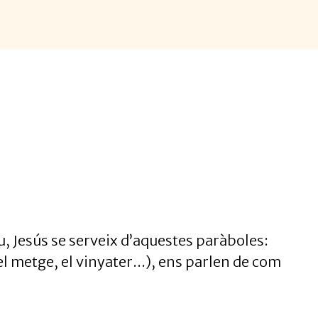
u, Jesús se serveix d’aquestes paràboles:
l metge, el vinyater...), ens parlen de com