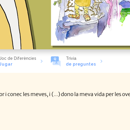
Joc de Diferències
Trivia
Jugar
de preguntes
r i conec les meves, i (...) dono la meva vida per les ov