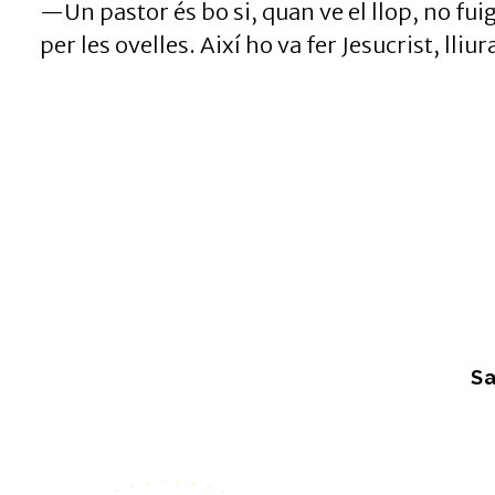
—Un pastor és bo si, quan ve el llop, no fuig
per les ovelles. Així ho va fer Jesucrist, lliur
Sa