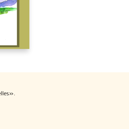
elles».