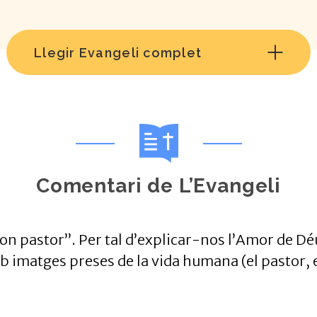
Llegir Evangeli complet
Comentari de L’Evangeli
on pastor”. Per tal d’explicar-nos l’Amor de Dé
 imatges preses de la vida humana (el pastor, e