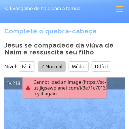
O Evangelho de hoje
para a família
Complete o quebra-cabeça
Jesus se compadece da viúva de
Naim e ressuscita seu filho
Nível
:
Fácil
✓
Normal
Médio
Difícil