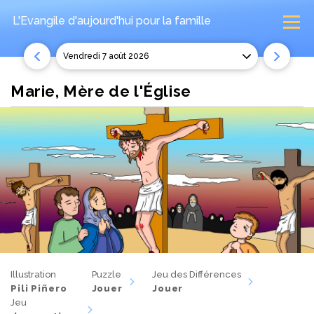
L'Evangile d'aujourd'hui
pour la famille
vendredi 7 août 2026
Marie, Mère de l'Église
Illustration
Puzzle
Jeu des Différences
Pili Piñero
Jouer
Jouer
Jeu