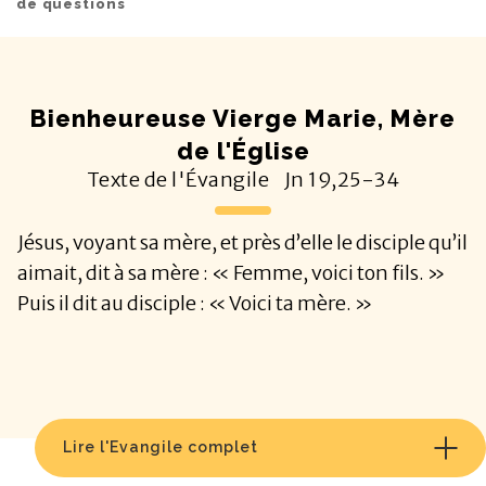
de questions
Bienheureuse Vierge Marie, Mère
de l'Église
Texte de l'Évangile
Jn
19,25-34
Jésus, voyant sa mère, et près d’elle le disciple qu’il
aimait, dit à sa mère : « Femme, voici ton fils. »
Puis il dit au disciple : « Voici ta mère. »
Lire l'Evangile complet